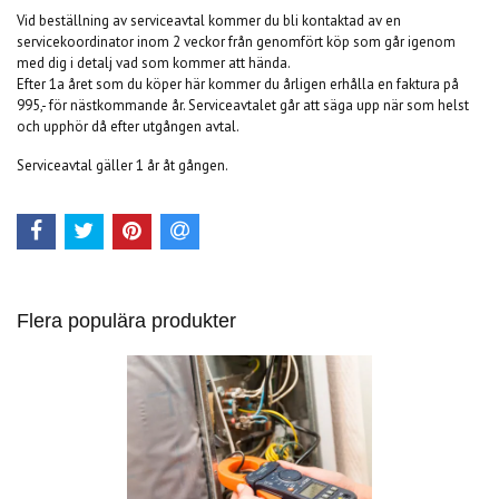
Vid beställning av serviceavtal kommer du bli kontaktad av en
servicekoordinator inom 2 veckor från genomfört köp som går igenom
med dig i detalj vad som kommer att hända.
Efter 1a året som du köper här kommer du årligen erhålla en faktura på
995,- för nästkommande år. Serviceavtalet går att säga upp när som helst
och upphör då efter utgången avtal.
Serviceavtal gäller 1 år åt gången.
Flera populära produkter