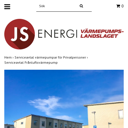
0
Hem
›
Serviceavtal värmepumpar för Privatpersoner
›
Serviceavtal Frånluftsvärmepump