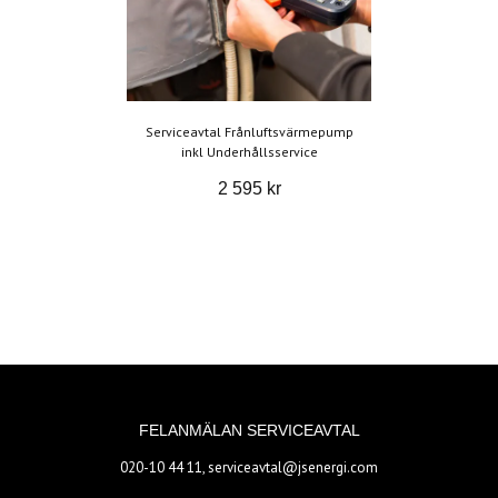
Serviceavtal Frånluftsvärmepump
inkl Underhållsservice
2 595 kr
FELANMÄLAN SERVICEAVTAL
020-10 44 11,
serviceavtal@jsenergi.com