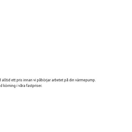
 alltid ett pris innan vi påbörjar arbetet på din värmepump.
 körning i våra fastpriser.