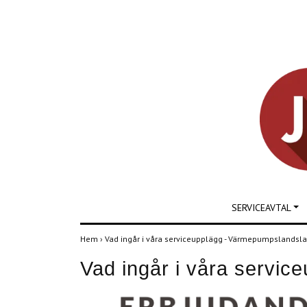
SERVICEAVTAL
Hem
›
Vad ingår i våra serviceupplägg - Värmepumpslandsl
Vad ingår i våra servi