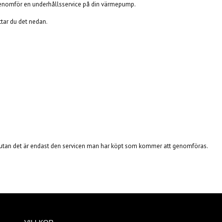
 genomför en underhållsservice på din värmepump.
ittar du det nedan.
 utan det är endast den servicen man har köpt som kommer att genomföras.